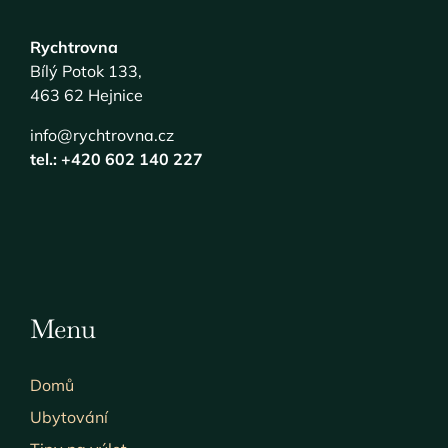
Rychtrovna
Bílý Potok 133,
463 62 Hejnice
info@rychtrovna.cz
tel.: +420 602 140 227
Menu
Domů
Ubytování