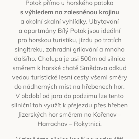
Potok přímo u horského potoka
s výhledem na zalesněnou krajinu
a okolní skalní vyhlídky. Ubytování
a apartmány Bílý Potok jsou ideální
pro horskou turistiku, jízdu po tratích
singltreku, zahradní grilování a mnoho
dalšího. Chalupa je asi 500m od silnice
směrem k horské chatě Smědava odkud
vedou turistické lesní cesty všemi směry
do nádherných míst na hřebenech hor.
V období od jara do podzimu lze tento
silniční tah využít k přejezdu přes hřeben
Jizerských hor směrem na Kořenov –
Harrachov – Rokytnici.