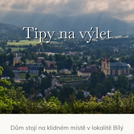
Tipy na výlet
Dům stojí na klidném místě v lokalitě Bílý