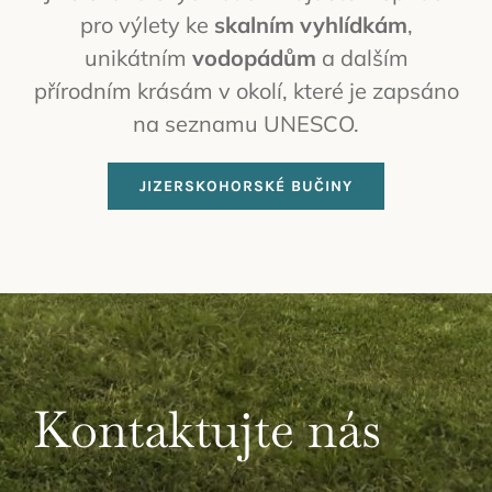
pro výlety ke
skalním vyhlídkám
,
unikátním
vodopádům
a dalším
přírodním krásám v okolí, které je zapsáno
na seznamu UNESCO.
JIZERSKOHORSKÉ BUČINY
Kontaktujte nás