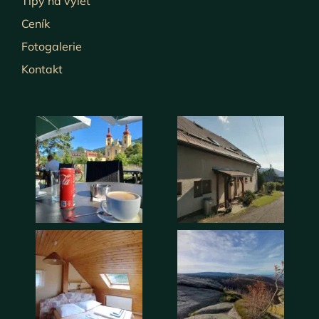
Tipy na výlet
Ceník
Fotogalerie
Kontakt